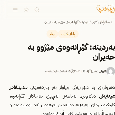
سەرەتا
/
ڕانانی کتێب
/
بەردینە؛ گێڕانه‌وه‌ی مێژوو به‌ حه‌یران
ڕانانی کتێب
وتار
بەردینە؛ گێڕانه‌وه‌ی مێژوو به‌
حه‌یران
کارزان عەلی
١٤ ئایار ٢٠٢٢
8 خولەک خوێندنەوە
هەرجارەی بە شێوەیەکی جیاواز بەر بەرهەمێکی
سه‌یدقادر
هیدایەتی
دەکەوین. بەتایبەتی لەڕووی بنەماکانی گێڕانەوە،
کارەکتەر، زمان.
بەردینە
دوایەمین بەرهەمی ئەم نووسەرەیە و
لەم ساڵدا لە چاپەمەنیی خانی بڵاو کراوەتەوە.