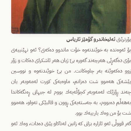
پۆرترێتی
ئەلیخاندرو گۆمێز ئاریاس
بۆ ئەوەندە بە خوێندنەوە خۆت ماندوو دەكەی؟ ئەو نهێنییەی
بۆی دەگەڕێی هەرچەند گەورە بێ‌ ژیان هەر ئاشكرای دەكات و زۆر
زوو دەكەوێتە بەر چاوەكانت. من بێ خوێندنەوە و نووسین
پێشەكی هەموو شت دەزانم، ماوەیەكی كورت لەمەوبەر یان
چەند ڕۆژێك لەمەوبەر كچۆڵەیەك بووم لە جیهانی ڕەنگەكاندا
بەهەڵم دەبووم، بە جەستەیەكی ڕوون و قالبێكی تەواو، هەموو
شت بۆ من وەك یارییەك بوو.
گەر قووڵی ئەو ئازارە بزانی كە زانین لەناكاو پێتی دەدات، وەك ئەو