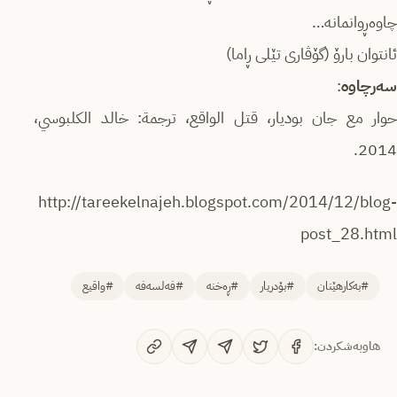
چاوەڕوانمانە…
ئانتوان بارۆ (گۆڤارى تێلى ڕاما)
سەرچاوە
:
حوار مع جان بوديار، قتل الواقع، ترجمة: خالد الكلبوسي،
2014.
http://tareekelnajeh.blogspot.com/2014/12/blog-
post_28.html
#بەکارهێنان
#بۆدریار
#ڕەخنە
#فەلسەفە
#واقیع
هاوبەشکردن: