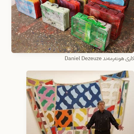
کاری هونەرمەند Daniel Dezeuze