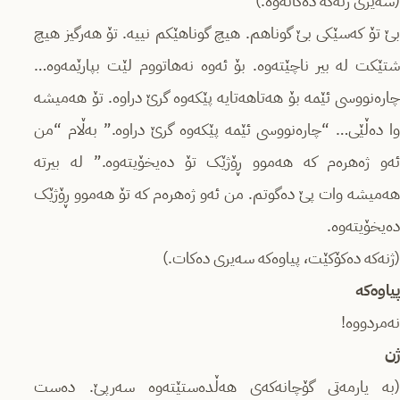
(سەیری ژنەکە دەکاتەوە.)
بێ تۆ کەسێکی بێ گوناهم. هیچ گوناهێکم نییە. تۆ هەرگیز هیچ
شتێکت لە بیر ناچێتەوە. بۆ ئەوە نەهاتووم لێت بپارێمەوە…
چارەنووسی ئێمە بۆ هه‌تاهه‌تایه‌ پێکەوە گرێ دراوە. تۆ هەمیشە
وا ده‌ڵێی… “چارەنووسی ئێمە پێکەوە گرێ دراوه.” بەڵام “من
ئەو ژەهرەم کە هەموو ڕۆژێک تۆ دەیخۆیتەوە.” لە بیرتە
هەمیشە وات پێ دەگوتم. من ئەو ژەهرەم کە تۆ هەموو ڕۆژێک
دەیخۆیتەوە.
(ژنەکە دەکۆکێت، پیاوەکە سەیری دەکات.)
پیاوەکە
نەمردووە!
ژن
(بە یارمەتی گۆچانەکەی هەڵدەستێتەوە سەرپێ. دەست