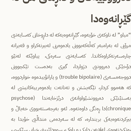
گێڕانەوەدا
“میاو” لە ناوکەی خۆیه‌وه‌، گێڕانەوەیەکە لە داڕوخانی کەسایەتیی
مرۆیی لە بەرامبەر كه‌ڵه‌كه‌بوونی یادەوەریی لەبیرنەکراو و قەیرانە
چارەسەرنەکراوەکاندا. کەسایەتیی سەرەکی، پیاوێکە لەنێو
دۆخێكی دەروونیی دژواردا، گیری به‌ده‌ست تێکچوونی
دووجه‌مسه‌ری (trouble bipolaire) و پارانۆییده‌وه‌ خواردووه‌،
کە هەموو کردار، تێگەیشتن و تەنانەت یادەوەرییەکانیشی لە
به‌ستێنێكی دەروونشێواوانه‌ی درێژخایه‌ندا (psychose
chronique)دا ڕەنگی داوه‌ته‌وه‌. ئەو به‌رجه‌سته‌بووی خه‌یاڵ و
بیركردنه‌وه‌یه‌كی برینداره،‌ کە لە سەردەمی منداڵیی خۆیدا بە
ڕه‌تكردنه‌وه‌ی له‌لایه‌ن دایک و باوک، سوودلێبینی خراپی سێکسی،