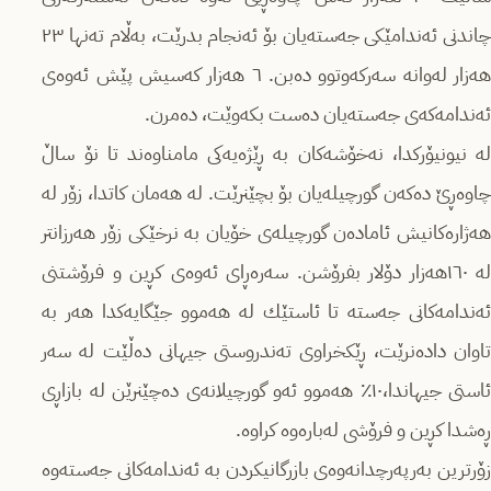
چاندنی ئه‌ندامێكی جه‌سته‌یان بۆ ئه‌نجام بدرێت، به‌ڵام ته‌نها ٢٣
هه‌زار له‌وانه‌ سه‌ركه‌وتوو ده‌بن. ٦ هه‌زار كه‌سیش پێش ئه‌وه‌ی
ئه‌ندامه‌كه‌ی جه‌سته‌یان ده‌ست بكه‌وێت، ده‌مرن.
له‌ نیونیۆركدا، نه‌خۆشه‌كان به‌ ڕێژه‌یه‌كی مامناوه‌ند تا‌ نۆ ساڵ
چاوه‌ڕێ ده‌كه‌ن گورچیله‌یان بۆ بچێنرێت. له‌ هه‌مان كاتدا، زۆر له‌
هه‌ژاره‌كانیش ئاماده‌ن گورچیله‌ی خۆیان به‌ نرخێكی زۆر هه‌رزانتر
له‌ ١٦٠هه‌زار دۆلار بفرۆشن. سه‌ره‌ڕای ئه‌وه‌ی كڕین و فرۆشتنی
ئه‌ندامه‌كانی جه‌سته‌ تا ئاستێك له‌ هه‌موو جێگایه‌كدا هه‌ر به‌
تاوان داده‌نرێت، ڕێكخراوی ته‌ندروستی جیهانی ده‌ڵێت له ‌سه‌ر
ئاستی جیهاندا،١٠٪ هه‌موو ئه‌و گورچیلانه‌ی ده‌چێنرێن له‌ بازاڕی
ڕه‌شدا كڕین و فرۆشی له‌باره‌وه‌ كراوه‌.
زۆرترین به‌رپه‌رچدانه‌وه‌ی بازرگانیكردن به‌ ئه‌ندامه‌كانی جه‌سته‌وه‌