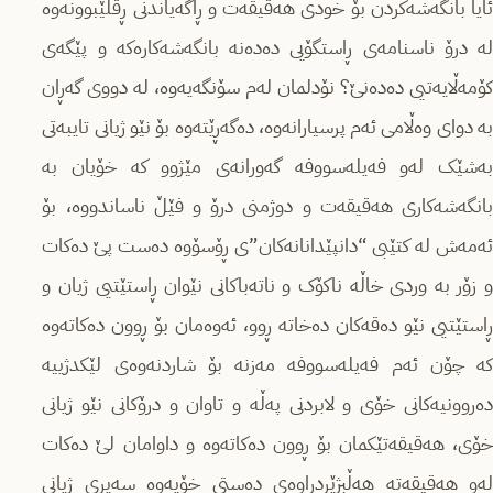
ئایا بانگەشەکردن بۆ خودی هەقیقەت و ڕاگەیاندنی ڕقلێبوونەوە
لە درۆ ناسنامەی ڕاستگۆیی دەدەنە بانگەشەکارەکە و پێگەی
کۆمەڵایەتیی دەدەنێ؟ نۆدلمان لەم سۆنگەیەوە، لە دووی گەڕان
بە دوای وەڵامی ئەم پرسیارانەوە، دەگەڕێتەوە بۆ نێو ژیانی تایبەتی
بەشێک لەو فەیلەسووفە گەورانەی مێژوو کە خۆیان بە
بانگەشەکاری هەقیقەت و دوژمنی درۆ و فێڵ ناساندووە، بۆ
ئەمەش لە کتێبی “دانپێدانانەکان”ی ڕۆسۆوە دەست پێ دەکات
و زۆر بە وردی خاڵە ناکۆک و ناتەباکانی نێوان ڕاستێتیی ژیان و
ڕاستێتیی نێو دەقەکان دەخاتە ڕوو، ئەوەمان بۆ ڕوون دەکاتەوە
کە چۆن ئەم فەیلەسووفە مەزنە بۆ شاردنەوەی لێکدژییە
دەروونیەکانی خۆی و لابردنی پەڵە و تاوان و درۆکانی نێو ژیانی
خۆی، هەقیقەتێکمان بۆ ڕوون دەکاتەوە و داوامان لێ دەکات
لەو هەقیقەتە هەڵبژێردراوەی دەستی خۆیەوە سەیری ژیانی