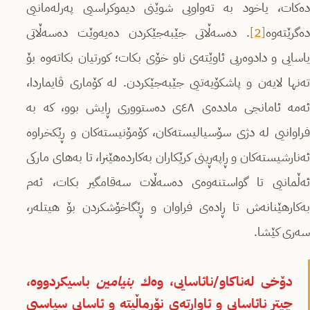
دەكات، یاخود بە تەواویی شوێنی دیموكراسیی پەرلەمانیی
دەگرێتەوە
[2]
. دەسەڵاتی جێبەجێكردن دەیەوێت دەسەڵاتی
یاسایی و دادوەریی ئاوێتەى ناو خۆی بكات؛ كورتیان بكاتەوە بۆ
تەنها لایەن و پاشكۆیەتیی جێبەجێكردن. لە كۆماری ڤایماردا،
ئەمە ئامانجی ماددەى ٤٨ی دەستووری ڕایش بوو، كە بە
فراوانیی لە دژی سۆسیالیستەكان، كۆمۆنیستەكان و ڕێكخراوە
ئەنارشیستەكان و ڕاپەڕینی كرێكاران بەكاردەهێنرا، تا بەهای ماركی
ئەڵمانیی تا گواستنەوەى دەسەڵات سەقامگیر بكات، ئەم
بەكارهێنانەش تا ڕادەى فراوان و ڕێگاخۆشكردن بۆ هیتلەر،
سەری كێشا.
دۆخی لەناكاو/نائاسایی، وەك
بنیامین
باسیكردووە،
چیتر نائاسایی و ئاوارتەى نۆرماڵیتە و ئاسایی سیاسیی