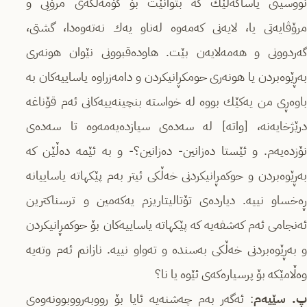
نووسینی یاساگه‌لێك كه‌ بتوانێت بۆ كۆمه‌ڵگه‌ی مرۆیی و
مرۆڤایه‌تی یا، لایه‌نی كه‌مه‌وه‌ له‌ناو یه‌ك نه‌ته‌وه‌دا، گشتی،
گه‌ردوونی و هه‌مه‌لایه‌ن بێت. هاوده‌قبوونی نێوان هونه‌ری
به‌ڕێوه‌بردن یا هونه‌ری حومكڕانیكردن و دامه‌زراوه‌ یاساییه‌كان به‌
باوه‌ڕی من یه‌كێك بووه‌ له‌ خواسته‌ بنچینه‌ییه‌كانی ئه‌م قۆناغه‌
درێژخایه‌نه‌، [واته] له‌‌ سه‌ده‌ی سیازده‌یه‌مه‌وه‌ تا سه‌ده‌ی
نۆزده‌یه‌م. و ئێستا ده‌زانین- ده‌زانین؟- و به‌ ئێمه‌ ده‌ڵێن كه‌
به‌ڕێوه‌بردن و حوكمڕانیكردنی خه‌ڵكی ئیتر به‌م پێكهاته‌ یاساییانه‌
ڕه‌خساو نییه‌. دیارده‌ی تۆتالیتاریزم یه‌كه‌مین و ترسناكترین
ئه‌نجامی ئه‌م كه‌شفه‌یه‌ كه‌ پێكهاته‌ یاساییه‌كان بۆ حوكمڕانیكردن
و به‌ڕێوه‌بردنی خه‌ڵكی به‌سنده‌ و ته‌واو نییه‌. نازانم ئه‌م وته‌یه‌
وه‌ڵامێكه‌ بۆ پرسیاره‌كه‌ی ئێوه‌ یا نا؟
. سێیه‌م
: ئه‌گه‌ر به‌م چه‌شنه‌یه‌ ئایا بۆ ڕووبه‌ڕووبوونه‌وه‌ی